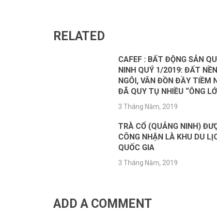
RELATED
CAFEF : BẤT ĐỘNG SẢN Q
NINH QUÝ 1/2019: ĐẤT NỀN
NGÔI, VÂN ĐỒN ĐẦY TIỀM
ĐÃ QUY TỤ NHIỀU “ÔNG LỚ
3 Tháng Năm, 2019
TRÀ CỔ (QUẢNG NINH) ĐƯ
CÔNG NHẬN LÀ KHU DU LỊ
QUỐC GIA
3 Tháng Năm, 2019
ADD A COMMENT