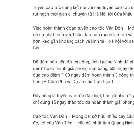
Tuyến cao tốc cũng kết nối với các tuyến cao tốc d
rút ngắn thời gian di chuyển từ Hà Nội tới Cửa khẩu
Việc hoàn thành đoạn tuyến cao tốc Vân Đồn – Món
có sự phát triển vượt bậc, tạo sức mạnh lan tỏa v
hơn, kéo gần khoảng cách về kinh tế – xã hội với 
Cái…
Để đảm bảo tiến độ thi công, tỉnh Quảng Ninh đã ph
đêm” hoàn thành giải phóng mặt bằng, 500 ngày đê
đua cao điểm “100 ngày đêm hoàn thành 3 công tr
Long – Cẩm Phả và Dự án cầu Cửa Lục 1…
Đây cũng là tuyến cao tốc đặc biệt, bởi giữ nhiều “k
chỉ đúng 15 ngày thần tốc đã hoàn thành giải phón
Cao tốc Vân Đồn – Móng Cái sở hữu nhiều cây cầu v
đó, có cầu Vân Tiên – cầu dài nhất tỉnh Quảng Ninh