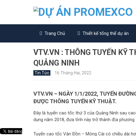
Trang Chủ
Thiết kế tổng thể dự án
VTV.VN : THÔNG TUYẾN KỸ 
QUẢNG NINH
Tin Tức
16 Tháng Hai, 2022
VTV.VN – NGÀY 1/1/2022, TUYẾN ĐƯỜN
ĐƯỢC THÔNG TUYẾN KỸ THUẬT.
Đây là tuyến cao tốc thứ 3 của Quảng Ninh sau c
dụng năm 2018, đưa tỉnh này trở thành địa phương
Tuyến cao tốc Vân Đồn – Móng Cái có chiều dài hơn 